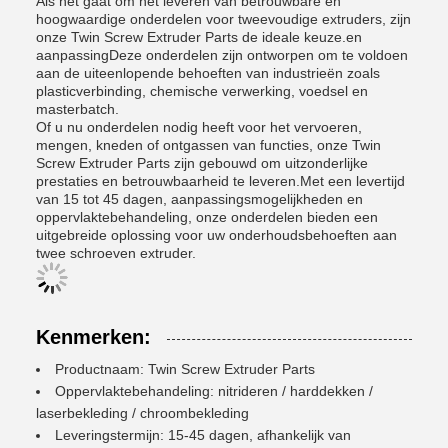
Als het gaat om het leveren van betrouwbare en
hoogwaardige onderdelen voor tweevoudige extruders, zijn
onze Twin Screw Extruder Parts de ideale keuze.en
aanpassingDeze onderdelen zijn ontworpen om te voldoen
aan de uiteenlopende behoeften van industrieën zoals
plasticverbinding, chemische verwerking, voedsel en
masterbatch.
Of u nu onderdelen nodig heeft voor het vervoeren,
mengen, kneden of ontgassen van functies, onze Twin
Screw Extruder Parts zijn gebouwd om uitzonderlijke
prestaties en betrouwbaarheid te leveren.Met een levertijd
van 15 tot 45 dagen, aanpassingsmogelijkheden en
oppervlaktebehandeling, onze onderdelen bieden een
uitgebreide oplossing voor uw onderhoudsbehoeften aan
twee schroeven extruder.
Kenmerken:
Productnaam: Twin Screw Extruder Parts
Oppervlaktebehandeling: nitrideren / harddekken /
laserbekleding / chroombekleding
Leveringstermijn: 15-45 dagen, afhankelijk van