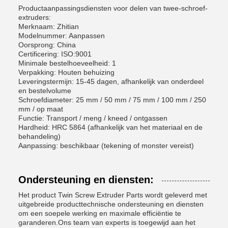
Productaanpassingsdiensten voor delen van twee-schroef-
extruders:
Merknaam: Zhitian
Modelnummer: Aanpassen
Oorsprong: China
Certificering: ISO:9001
Minimale bestelhoeveelheid: 1
Verpakking: Houten behuizing
Leveringstermijn: 15-45 dagen, afhankelijk van onderdeel
en bestelvolume
Schroefdiameter: 25 mm / 50 mm / 75 mm / 100 mm / 250
mm / op maat
Functie: Transport / meng / kneed / ontgassen
Hardheid: HRC 58­64 (afhankelijk van het materiaal en de
behandeling)
Aanpassing: beschikbaar (tekening of monster vereist)
Ondersteuning en diensten:
Het product Twin Screw Extruder Parts wordt geleverd met
uitgebreide producttechnische ondersteuning en diensten
om een soepele werking en maximale efficiëntie te
garanderen.Ons team van experts is toegewijd aan het