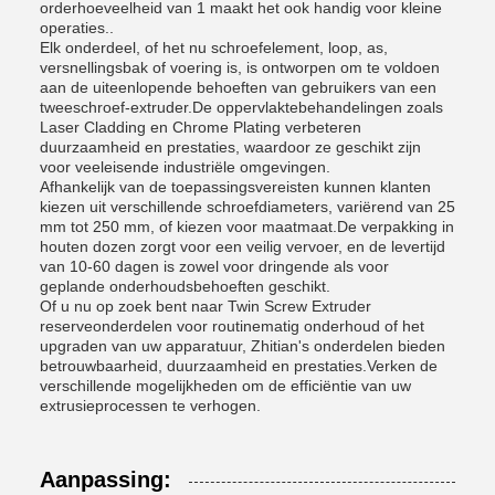
orderhoeveelheid van 1 maakt het ook handig voor kleine
operaties..
Elk onderdeel, of het nu schroefelement, loop, as,
versnellingsbak of voering is, is ontworpen om te voldoen
aan de uiteenlopende behoeften van gebruikers van een
tweeschroef-extruder.De oppervlaktebehandelingen zoals
Laser Cladding en Chrome Plating verbeteren
duurzaamheid en prestaties, waardoor ze geschikt zijn
voor veeleisende industriële omgevingen.
Afhankelijk van de toepassingsvereisten kunnen klanten
kiezen uit verschillende schroefdiameters, variërend van 25
mm tot 250 mm, of kiezen voor maatmaat.De verpakking in
houten dozen zorgt voor een veilig vervoer, en de levertijd
van 10-60 dagen is zowel voor dringende als voor
geplande onderhoudsbehoeften geschikt.
Of u nu op zoek bent naar Twin Screw Extruder
reserveonderdelen voor routinematig onderhoud of het
upgraden van uw apparatuur, Zhitian's onderdelen bieden
betrouwbaarheid, duurzaamheid en prestaties.Verken de
verschillende mogelijkheden om de efficiëntie van uw
extrusieprocessen te verhogen.
Aanpassing: