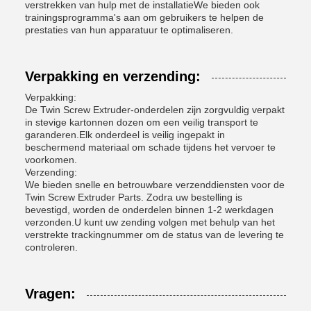
verstrekken van hulp met de installatieWe bieden ook
trainingsprogramma's aan om gebruikers te helpen de
prestaties van hun apparatuur te optimaliseren.
Verpakking en verzending:
Verpakking:
De Twin Screw Extruder-onderdelen zijn zorgvuldig verpakt
in stevige kartonnen dozen om een veilig transport te
garanderen.Elk onderdeel is veilig ingepakt in
beschermend materiaal om schade tijdens het vervoer te
voorkomen.
Verzending:
We bieden snelle en betrouwbare verzenddiensten voor de
Twin Screw Extruder Parts. Zodra uw bestelling is
bevestigd, worden de onderdelen binnen 1-2 werkdagen
verzonden.U kunt uw zending volgen met behulp van het
verstrekte trackingnummer om de status van de levering te
controleren.
Vragen: