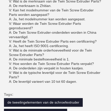
V: Wat is de merknaam van de Twin Screw Extruder Parts?
A: De merknaam is Zhitian.
V: Kan het modelnummer van de Twin Screw Extruder
Parts worden aangepast?
A: Ja, het modelnummer kan worden aangepast.
V: Waar worden de Twin Screw Extruder Parts
geproduceerd?
A: De Twin Screw Extruder-onderdelen worden in China
vervaardigd.
V: Heeft de Twin Screw Extruder Parts een certificering?
A: Ja, het heeft ISO:9001-certificering.
V: Wat is de minimale orderhoeveelheid voor de Twin
Screw Extruder Parts?
A: De minimale bestelhoeveelheid is 1.
V: Hoe worden de Twin Screw Extruder Parts verpakt?
A: De onderdelen zijn verpakt in houten kastjes.
V: Wat is de typische levertijd voor de Twin Screw Extruder
Parts?
A: De levertijd varieert van 10 tot 60 dagen.
Tags:
de tweelingelementen van de schroefextruder