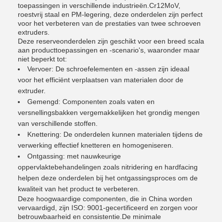
toepassingen in verschillende industrieën.Cr12MoV,
roestvrij staal en PM-legering, deze onderdelen zijn perfect
voor het verbeteren van de prestaties van twee schroeven
extruders.
Deze reserveonderdelen zijn geschikt voor een breed scala
aan producttoepassingen en -scenario's, waaronder maar
niet beperkt tot:
Vervoer: De schroefelementen en -assen zijn ideaal
voor het efficiënt verplaatsen van materialen door de
extruder.
Gemengd: Componenten zoals vaten en
versnellingsbakken vergemakkelijken het grondig mengen
van verschillende stoffen.
Knettering: De onderdelen kunnen materialen tijdens de
verwerking effectief knetteren en homogeniseren.
Ontgassing: met nauwkeurige
oppervlaktebehandelingen zoals nitridering en hardfacing
helpen deze onderdelen bij het ontgassingsproces om de
kwaliteit van het product te verbeteren.
Deze hoogwaardige componenten, die in China worden
vervaardigd, zijn ISO: 9001-gecertificeerd en zorgen voor
betrouwbaarheid en consistentie.De minimale