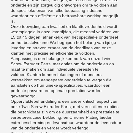
onderdelen zijn zorgvuldig ontworpen om te voldoen aan
de specifieke eisen van elke toepassing industrie,
waardoor een efficiënte en betrouwbare werking mogelijk
is.
Onze toewijding aan kwaliteit en klanttevredenheid wordt
weerspiegeld in onze levertijden, die meestal variëren van
15 tot 45 dagen, afhankelijk van het specifieke onderdeel
en het bestelvolume.We begrijpen het belang van tijdige
levering en streven ernaar om de deadlines van onze
klanten met precisie en efficiëntie te voldoen.
Aanpassing is een belangrijk kenmerk van onze Twin
Screw Extruder Parts, met opties om de onderdelen op
maat te maken om aan individuele vereisten te
voldoen.Klanten kunnen tekeningen of monsters
verstrekken om aangepaste onderdelen te vragen die
aansluiten op hun unieke specificaties, waardoor een
perfecte pasvorm en optimale prestaties worden
gewaarborgd.
Oppervlaktebehandeling is een ander kritisch aspect van
onze Twin Screw Extruder Parts, met verschillende opties
die beschikbaar zijn om de duurzaamheid en prestaties te
verbeteren.Laserbekleding, en Chrome Plating bieden
extra bescherming en levensduur, waardoor de levensduur
van de onderdelen verder wordt verlengd.