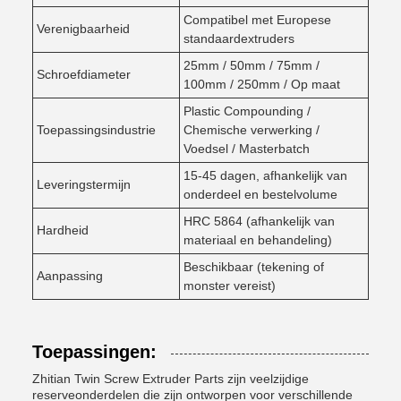
Compatibel met Europese
Verenigbaarheid
standaardextruders
25mm / 50mm / 75mm /
Schroefdiameter
100mm / 250mm / Op maat
Plastic Compounding /
Toepassingsindustrie
Chemische verwerking /
Voedsel / Masterbatch
15-45 dagen, afhankelijk van
Leveringstermijn
onderdeel en bestelvolume
HRC 58­64 (afhankelijk van
Hardheid
materiaal en behandeling)
Beschikbaar (tekening of
Aanpassing
monster vereist)
Toepassingen:
Zhitian Twin Screw Extruder Parts zijn veelzijdige
reserveonderdelen die zijn ontworpen voor verschillende