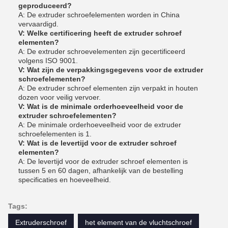
geproduceerd?
A: De extruder schroefelementen worden in China
vervaardigd.
V: Welke certificering heeft de extruder schroef
elementen?
A: De extruder schroevelementen zijn gecertificeerd
volgens ISO 9001.
V: Wat zijn de verpakkingsgegevens voor de extruder
schroefelementen?
A: De extruder schroef elementen zijn verpakt in houten
dozen voor veilig vervoer.
V: Wat is de minimale orderhoeveelheid voor de
extruder schroefelementen?
A: De minimale orderhoeveelheid voor de extruder
schroefelementen is 1.
V: Wat is de levertijd voor de extruder schroef
elementen?
A: De levertijd voor de extruder schroef elementen is
tussen 5 en 60 dagen, afhankelijk van de bestelling
specificaties en hoeveelheid.
Tags:
Extruderschroef
het element van de vluchtschroef