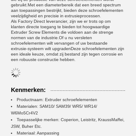
gebruikt.Met een diameterbereik dat een breed spectrum
aan toepassingen bestrijkt, bieden deze schroefelementen
veelzijdigheid en precisie in extrusieprocessen.
Als Factory Direct leverancier, zijn we er trots op om
klanten directe toegang te bieden tot hoogwaardige
Extruder Screw Elements die voldoen aan de strenge
normen van de industrie.Of u nu versleten
schroefelementen wilt vervangen of uw bestaande
extrusie-systeem wilt upgradenDeze schroefelementen zijn
een ideale keuze, omdat zij bestand zijn tegen corrosie en
een robuuste constructie hebben.
Kenmerken:
Productnaam: Extruder schroefelementen
Materialen: SAM10/ SAM39/ WR5/ WR14/
W6Mo5Cr4V2
Toepasselijke merken: Coperion, Leistritz, KraussMaffei,
JSW, Buher Etc.
Materiaal: Aanpassing