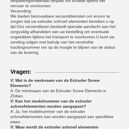
verpakkingsmateriaal verpakt om schade tijdens het
vervoer te voorkomen.
Verzending:
We bieden betrouwbare verzenddiensten om ervoor te
zorgen dat uw extruder schroef elementen bereiken u op
tijd.Ons verzendteam besteedt speciale aandacht aan het
zorgvuldig afhandelen van uw bestelling om eventuele
ongelukken tijdens het transport te voorkomen.U kunt uw
zending volgen met behulp van het verstrekte
trackingnummer om op de hoogte te blijven van de status
van de levering.
Vragen:
V: Wat is de merknaam van de Extruder Screw
Elements?
A: De merknaam van de Extruder Screw Elements is
Zhitian.
V: Kan het modelnummer van de extruder
schroefelementen worden aangepast?
A: Ja, het modelnummer van de extruder
schroefelementen kan worden aangepast aan specifieke
eisen.
V: Waar wordt de extruder schroef elementen