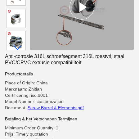
Anti-corrosie 316L schroefsegment 316L roestvrij staal
PVC/CPVC extrusie compatibiliteit
Productdetails
Place of Origin: China
Merknaam: Zhitian
Certificering: iso:9001
Model Number: customization
Document:
Screw Barrel & Elements.pdf
Betaling & het Verschepen Termijnen
Minimum Order Quantity: 1
Prijs: Timely quotation