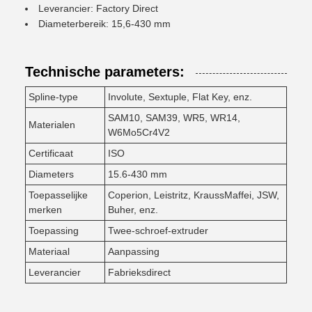
Leverancier: Factory Direct
Diameterbereik: 15,6-430 mm
Technische parameters:
Spline-type
Involute, Sextuple, Flat Key, enz.
SAM10, SAM39, WR5, WR14,
Materialen
W6Mo5Cr4V2
Certificaat
ISO
Diameters
15.6-430 mm
Toepasselijke
Coperion, Leistritz, KraussMaffei, JSW,
merken
Buher, enz.
Toepassing
Twee-schroef-extruder
Materiaal
Aanpassing
Leverancier
Fabrieksdirect