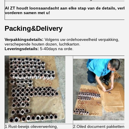
Al ZT houdt loonsaandacht aan elke stap van de details, verh
vorderen samen met u!
Packing&Delivery
Verpakkingsdetails:
Volgens uw ordehoeveelheid verpakking,
verschepende houten dozen, luchtkarton.
Leveringsdetails:
5-40days na orde.
1.Rust-bewijs olieverwerking,
2.Oiled document pakketten,