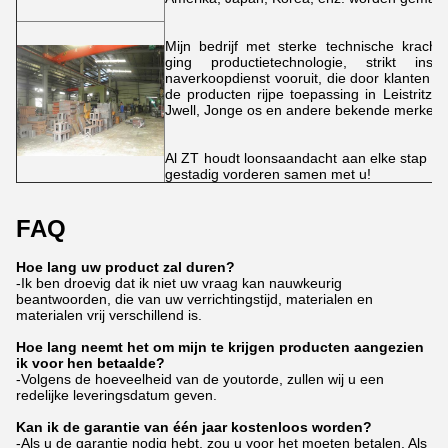
Mijn bedrijf met sterke technische kracht,
ging productietechnologie, strikt in
naverkoopdienst vooruit, die door klanten wor
de producten rijpe toepassing in Leistritz, 
Jwell, Jonge os en andere bekende merken 
Al ZT houdt loonsaandacht aan elke stap van
gestadig vorderen samen met u!
FAQ
Hoe lang uw product zal duren?
-Ik ben droevig dat ik niet uw vraag kan nauwkeurig
beantwoorden, die van uw verrichtingstijd, materialen en
materialen vrij verschillend is.
Hoe lang neemt het om mijn te krijgen producten aangezien
ik voor hen betaalde?
-Volgens de hoeveelheid van de youtorde, zullen wij u een
redelijke leveringsdatum geven.
Kan ik de garantie van één jaar kostenloos worden?
-Als u de garantie nodig hebt, zou u voor het moeten betalen. Als