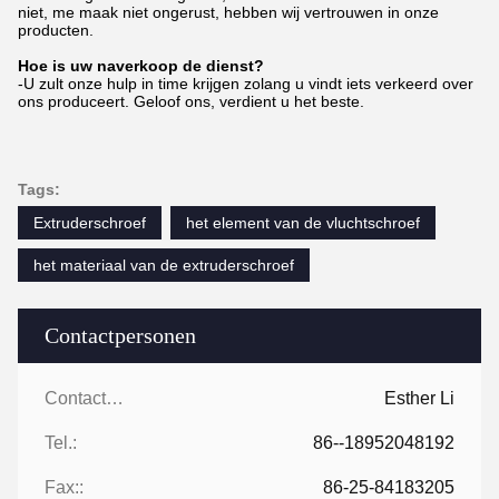
niet, me maak niet ongerust, hebben wij vertrouwen in onze
producten.
Hoe is uw naverkoop de dienst?
-U zult onze hulp in time krijgen zolang u vindt iets verkeerd over
ons produceert. Geloof ons, verdient u het beste.
Tags:
Extruderschroef
het element van de vluchtschroef
het materiaal van de extruderschroef
Contactpersonen
Contactpersonen:
Esther Li
Tel.:
86--18952048192
Fax::
86-25-84183205