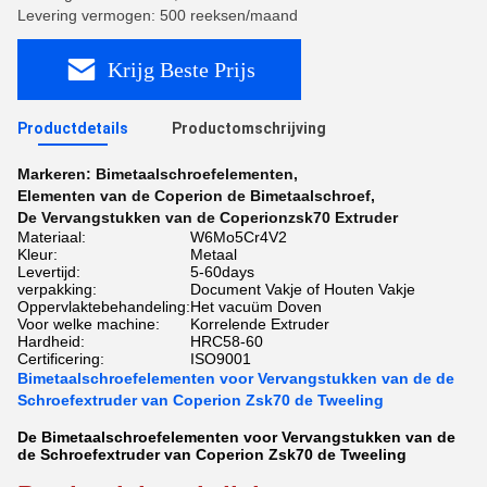
Levering vermogen: 500 reeksen/maand
Krijg Beste Prijs
Productdetails
Productomschrijving
Markeren:
Bimetaalschroefelementen
,
Elementen van de Coperion de Bimetaalschroef
,
De Vervangstukken van de Coperionzsk70 Extruder
Materiaal:
W6Mo5Cr4V2
Kleur:
Metaal
Levertijd:
5-60days
verpakking:
Document Vakje of Houten Vakje
Oppervlaktebehandeling:
Het vacuüm Doven
Voor welke machine:
Korrelende Extruder
Hardheid:
HRC58-60
Certificering:
ISO9001
Bimetaalschroefelementen voor Vervangstukken van de de
Schroefextruder van Coperion Zsk70 de Tweeling
De Bimetaalschroefelementen voor Vervangstukken van de
de Schroefextruder van Coperion Zsk70 de Tweeling