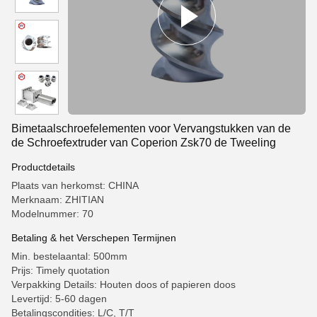
Bimetaalschroefelementen voor Vervangstukken van de
de Schroefextruder van Coperion Zsk70 de Tweeling
Productdetails
Plaats van herkomst: CHINA
Merknaam: ZHITIAN
Modelnummer: 70
Betaling & het Verschepen Termijnen
Min. bestelaantal: 500mm
Prijs: Timely quotation
Verpakking Details: Houten doos of papieren doos
Levertijd: 5-60 dagen
Betalingscondities: L/C, T/T