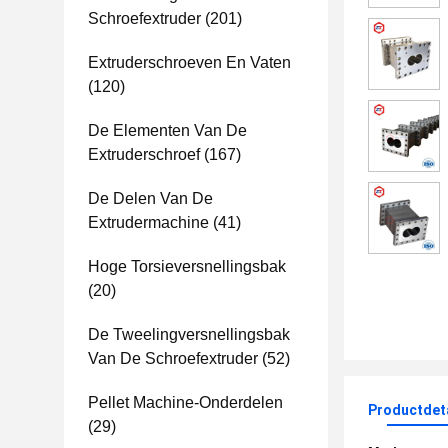
Schroefextruder
(201)
Extruderschroeven En Vaten
(120)
De Elementen Van De
Extruderschroef
(167)
De Delen Van De
Extrudermachine
(41)
Hoge Torsieversnellingsbak
(20)
De Tweelingversnellingsbak
Van De Schroefextruder
(52)
Pellet Machine-Onderdelen
Productdet
(29)