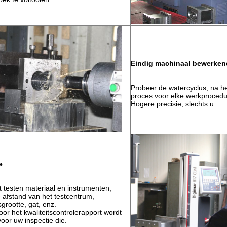
Eindig machinaal bewerken
Probeer de watercyclus, na he
proces voor elke werkprocedu
Hogere precisie, slechts u.
e
 testen materiaal en instrumenten,
e afstand van het testcentrum,
sgrootte, gat, enz.
r het kwaliteitscontrolerapport wordt
oor uw inspectie die.