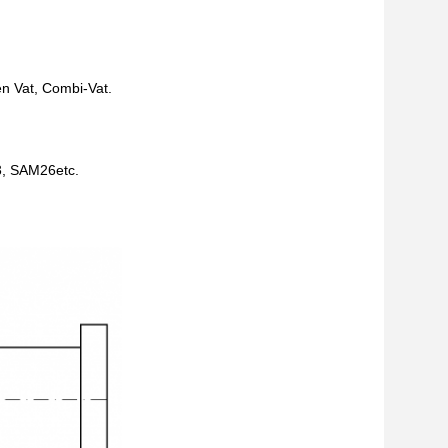
en Vat, Combi-Vat.
13, SAM26etc.