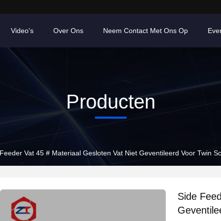
Video's
Over Ons
Neem Contact Met Ons Op
Eve
Producten
Feeder Vat 45 # Materiaal Gesloten Vat Niet Geventileerd Voor Twin S
Side Feed
Geventile