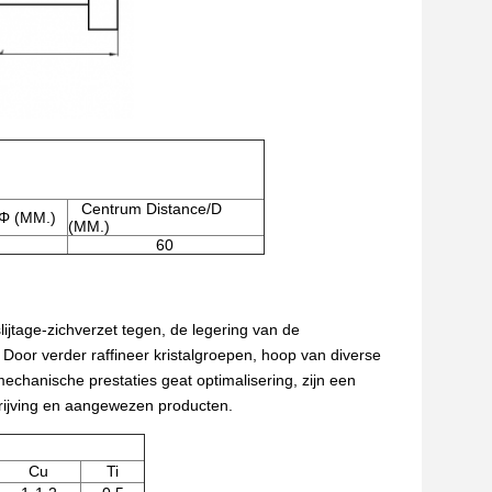
Centrum Distance/D
Φ (MM.)
(MM.)
60
jtage-zichverzet tegen, de legering van de
Door verder raffineer kristalgroepen, hoop van diverse
mechanische prestaties geat optimalisering, zijn een
rijving en aangewezen producten.
Cu
Ti