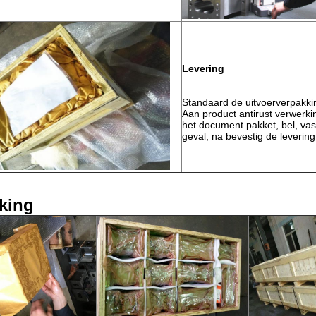
Levering
Standaard de uitvoerverpakki
Aan product antirust verwerki
het document pakket, bel, vas
geval, na bevestig de levering
king