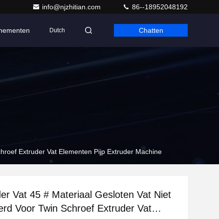
info@njzhitian.com
86--18952048192
nementen
Chatten
Dutch
chroef Extruder Vat Elementen Pijp Extruder Machine
er Vat 45 # Materiaal Gesloten Vat Niet
erd Voor Twin Schroef Extruder Vat