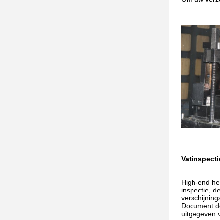
Vatinspecti
High-end het
inspectie, d
verschijning
Document doo
uitgegeven v