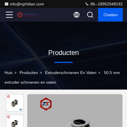
info@njzhitian.com
86--18952048192
Chatten
Producten
Huis
>
Producten
>
Extruderschroeven En Vaten
>
50.5 mm
extruder schroeven en vaten