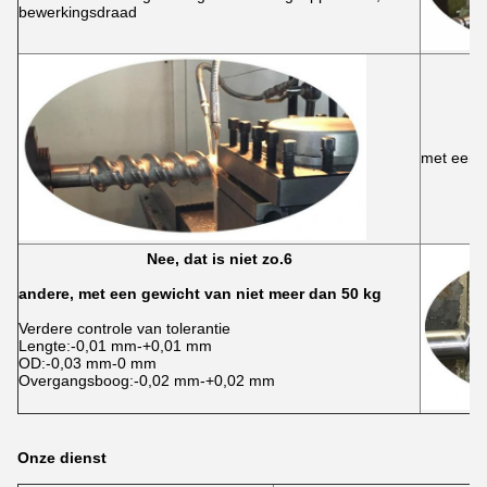
bewerkingsdraad
met een 
Nee, dat is niet zo.6
andere, met een gewicht van niet meer dan 50 kg
Verdere controle van tolerantie
Lengte:-0,01 mm-+0,01 mm
OD:-0,03 mm-0 mm
Overgangsboog:-0,02 mm-+0,02 mm
Onze dienst