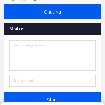
Chat Nu
Mail ons.
Stuur