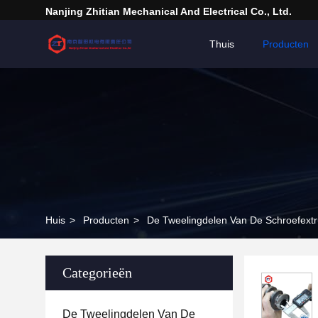
Nanjing Zhitian Mechanical And Electrical Co., Ltd.
Thuis
Producten
Huis
>
Producten
>
De Tweelingdelen Van De Schroefext
Categorieën
De Tweelingdelen Van De