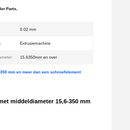
er Parts
,
0.02 mm
:
Extrusiemachine
ameter:
15.6350mm en over
6-350 mm en meer dan een schroefelement
 met middeldiameter 15,6-350 mm