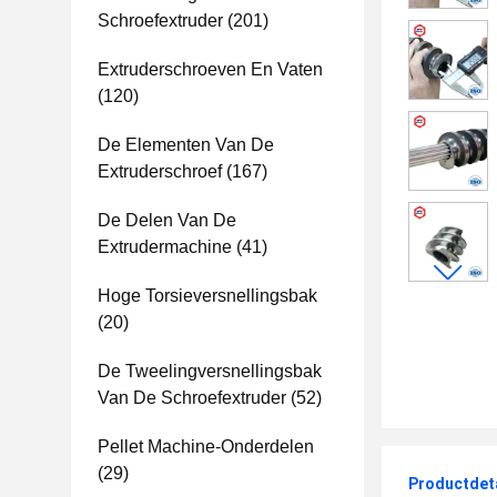
Schroefextruder
(201)
Extruderschroeven En Vaten
(120)
De Elementen Van De
Extruderschroef
(167)
De Delen Van De
Extrudermachine
(41)
Hoge Torsieversnellingsbak
(20)
De Tweelingversnellingsbak
Van De Schroefextruder
(52)
Pellet Machine-Onderdelen
(29)
Productdet