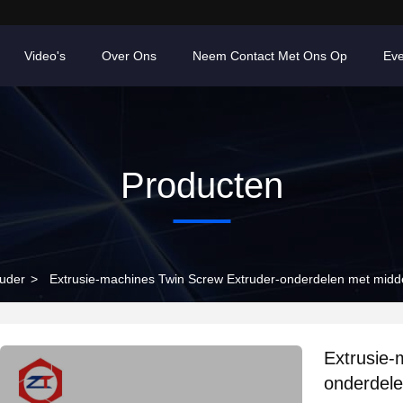
Video's
Over Ons
Neem Contact Met Ons Op
Ev
Producten
ruder
>
Extrusie-machines Twin Screw Extruder-onderdelen met mid
Extrusie-
onderdel