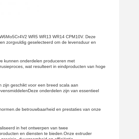
zoals W6Mo5Cr4V2 WR5 WR13 WR14 CPM10V. Deze
den zorgvuldig geselecteerd om de levensduur en
.we kunnen onderdelen produceren met
trusieproces, wat resulteert in eindproducten van hoge
 zijn geschikt voor een breed scala aan
 levensmiddelenDeze onderdelen zijn van essentieel
ormen.de betrouwbaarheid en prestaties van onze
liseerd in het ontwerpen van twee
producten en diensten te bieden.Onze extruder