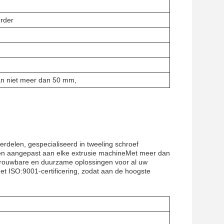
rder
an niet meer dan 50 mm,
rdelen, gespecialiseerd in tweeling schroef
en aangepast aan elke extrusie machineMet meer dan
etrouwbare en duurzame oplossingen voor al uw
t ISO:9001-certificering, zodat aan de hoogste