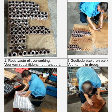
1. Roestvaste olieverwerking,
2.Geoliede papieren pakket
Voorkom roest tijdens het transport.
Voorkom olie droog.