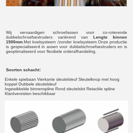
Wij vervaardigen schroefassen voor co-roterende 
dubbelschroefsextruders variërend van
Lengte binnen 
1500mm
.Met koelsysteem /zonder koelsysteem.Onze productie 
is gespecialiseerd in assen voor dubbelschroefsextruders en is 
geoptimaliseerd voor flexibele orderafhandeling.
Soorten schacht:
Enkele spiebaan Vierkante sleutelsleuf Sleutelknop met hoog
koppel Dubbele sleutelsleuf
Ingewikkelde binnenspline Rond sleutelslot Retackle spline
Klantvereisten beschikbaar