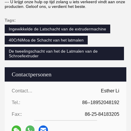
--- U krijgt onze hulp op tijd zolang u iets verkeerd vindt aan onze
producten. Geloof ons, u verdient het beste.
Tags:
Ingewikkelde de Latschacht van de extrudermachine
40CrNiMoa de Schacht van het latmalen
De tweelingschacht van het de Latmalen van de
Schroefextruder
Contactpersonen
Contactpersonen:
Esther Li
Tel.:
86--18952048192
Fax::
86-25-84183205