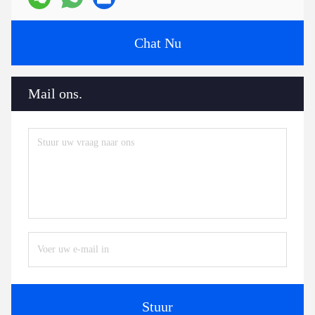
Chat Nu
Mail ons.
Stuur