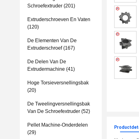
Schroefextruder
(201)
Extruderschroeven En Vaten
(120)
De Elementen Van De
Extruderschroef
(167)
De Delen Van De
Extrudermachine
(41)
Hoge Torsieversnellingsbak
(20)
De Tweelingversnellingsbak
Van De Schroefextruder
(52)
Pellet Machine-Onderdelen
Productdet
(29)