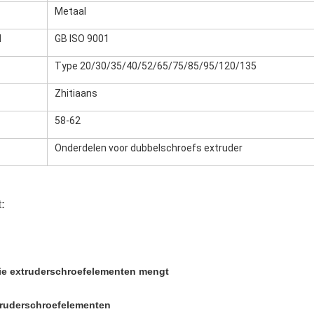
Metaal
d
GB ISO 9001
Type 20/30/35/40/52/65/75/85/95/120/135
Zhitiaans
58-62
Onderdelen voor dubbelschroefs extruder
:
ie extruderschroefelementen mengt
ruderschroefelementen