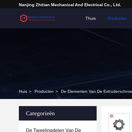
Nanjing Zhitian Mechanical And Electrical Co., Ltd.
Thuis
Producten
Huis
>
Producten
>
De Elementen Van De Extruderschroe
Categorieën
De Tweelingdelen Van De