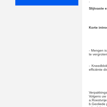
,
Slijtvaste
Korte intro
- Mengen is
te vergroten
- Kneedblok
efficiënte d
Verpakkings
Volgens uw 
a.Roestvrije
b.Geoliede 