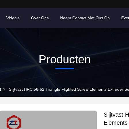
Video's
Over Ons
Neem Contact Met Ons Op
Eve
Producten
f
>
Slijtvast HRC 58-62 Triangle Flighted Screw Elements Extruder S
Slijtvast
Elements