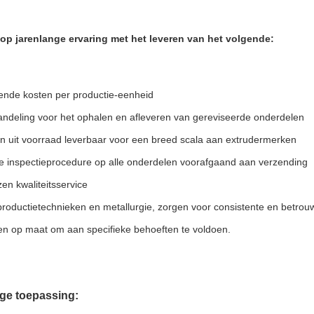
op jarenlange ervaring met het leveren van het volgende:
ende kosten per productie-eenheid
handeling voor het ophalen en afleveren van gereviseerde onderdelen
n uit voorraad leverbaar voor een breed scala aan extrudermerken
de inspectieprocedure op alle onderdelen voorafgaand aan verzending
en kwaliteitsservice
productietechnieken en metallurgie, zorgen voor consistente en betrou
en op maat om aan specifieke behoeften te voldoen.
age toepassing: