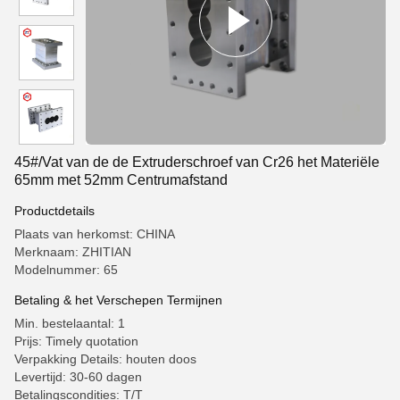
45#/Vat van de de Extruderschroef van Cr26 het Materiële
65mm met 52mm Centrumafstand
Productdetails
Plaats van herkomst: CHINA
Merknaam: ZHITIAN
Modelnummer: 65
Betaling & het Verschepen Termijnen
Min. bestelaantal: 1
Prijs: Timely quotation
Verpakking Details: houten doos
Levertijd: 30-60 dagen
Betalingscondities: T/T