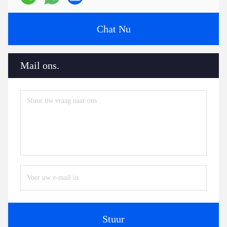
Chat Nu
Mail ons.
Stuur