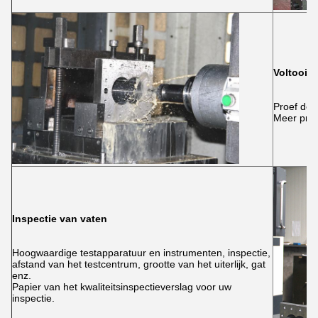
Voltooii
Proef de 
Meer preci
Inspectie van vaten
Hoogwaardige testapparatuur en instrumenten, inspectie,
afstand van het testcentrum, grootte van het uiterlijk, gat
enz.
Papier van het kwaliteitsinspectieverslag voor uw
inspectie.