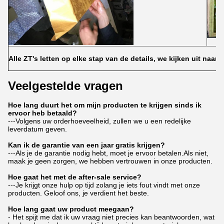
Alle ZT's letten op elke stap van de details, we kijken uit naar
Veelgestelde vragen
Hoe lang duurt het om mijn producten te krijgen sinds ik
ervoor heb betaald?
---Volgens uw orderhoeveelheid, zullen we u een redelijke
leverdatum geven.
Kan ik de garantie van een jaar gratis krijgen?
---Als je de garantie nodig hebt, moet je ervoor betalen.Als niet,
maak je geen zorgen, we hebben vertrouwen in onze producten.
Hoe gaat het met de after-sale service?
---Je krijgt onze hulp op tijd zolang je iets fout vindt met onze
producten. Geloof ons, je verdient het beste.
Hoe lang gaat uw product meegaan?
- Het spijt me dat ik uw vraag niet precies kan beantwoorden, wat