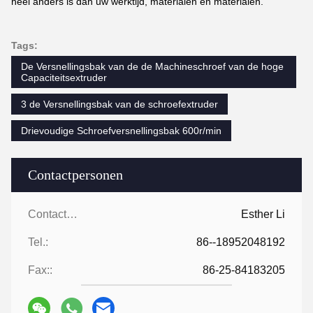
heel anders is dan uw werktijd, materialen en materialen.
Tags:
De Versnellingsbak van de de Machineschroef van de hoge
Capaciteitsextruder
3 de Versnellingsbak van de schroefextruder
Drievoudige Schroefversnellingsbak 600r/min
Contactpersonen
Contactpersonen:
Esther Li
Tel.:
86--18952048192
Fax::
86-25-84183205