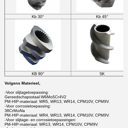
Kb 30°
Kb 45°
KB 90°
SK
Volgens Materieel,
-Voor slijtagetoepassing:
Gereedschapsstaal:W6Mo5Cr4V2
PM-HIP-materiaal: WR5, WR13, WR14, CPM10V, CPM9V.
-Voor corrosietoepassing:
38CrMoAla
PM-HIP-materiaal: WR4, WR13, WR14, CPM10V, CPM9V.
-Voor slijtage- en corrosietoepassingen:
PM-HIP-materiaal: WR13, WR14, CPM10V, CPM9V.