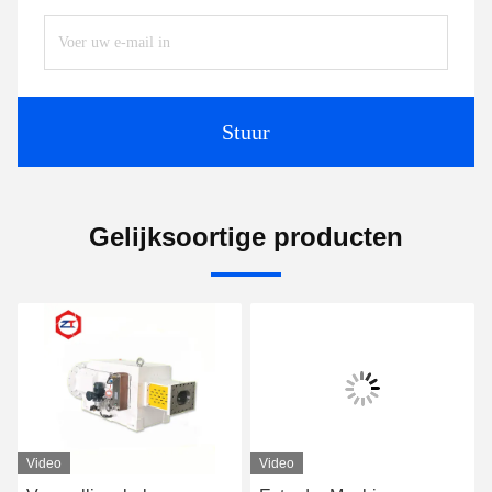
Stuur
Gelijksoortige producten
Video
Video