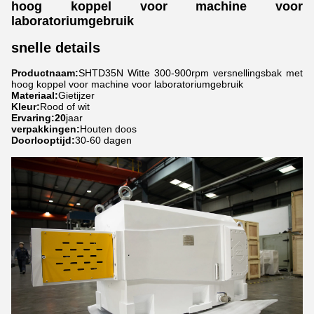
hoog koppel voor machine voor
laboratoriumgebruik
snelle details
Productnaam:
SHTD35N Witte 300-900rpm versnellingsbak met
hoog koppel voor machine voor laboratoriumgebruik
Materiaal:
Gietijzer
Kleur:
Rood of wit
Ervaring:20
jaar
verpakkingen:
Houten doos
Doorlooptijd:
30-60 dagen