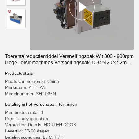
Toerentalreductiemiddel Versnellingsbak Wit 300 - 900rpm
Hoge Torsiemachines Versnellingsbak 1084*420*452mm
Afmeting voor Laboratorium
Productdetails
Plaats van herkomst: China
Merknaam: ZHITIAN
Modelnummer: SHTD35N
Betaling & het Verschepen Termijnen
Min. bestelaantal: 1
Prijs: Timely quotation
Verpakking Details: HOUTEN DOOS
Levertijd: 30-60 dagen
Betalingscondities: L / C, T / T