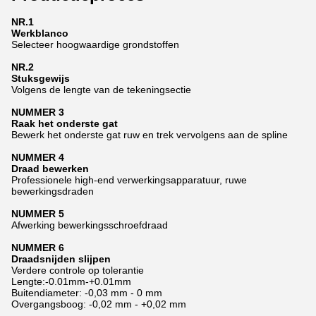
NR.1
Werkblanco
Selecteer hoogwaardige grondstoffen
NR.2
Stuksgewijs
Volgens de lengte van de tekeningsectie
NUMMER 3
Raak het onderste gat
Bewerk het onderste gat ruw en trek vervolgens aan de spline
NUMMER 4
Draad bewerken
Professionele high-end verwerkingsapparatuur, ruwe
bewerkingsdraden
NUMMER 5
Afwerking bewerkingsschroefdraad
NUMMER 6
Draadsnijden slijpen
Verdere controle op tolerantie
Lengte:-0.01mm-+0.01mm
Buitendiameter: -0,03 mm - 0 mm
Overgangsboog: -0,02 mm - +0,02 mm