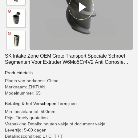
SK Intake Zone OEM Grote Transport Speciale Schroef
Segmenten Voor Extruder W6Mo5Cr4V2 Anti Corrosie
Materialen
Productdetails
Plaats van herkomst: China
Merknaam: ZHITIAN
Modelnummer: 65
Betaling & het Verschepen Termijnen
Min. bestelaantal: 500mm
Prijs: Timely quotation
Verpakking Details: houten vakje of document vakje
Levertijd: 5-60 dagen
Betalingscondities: L / C, T / T