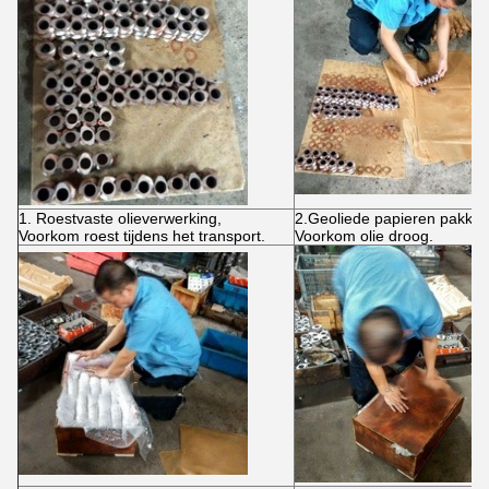
1. Roestvaste olieverwerking,
2.Geoliede papieren pakket
Voorkom roest tijdens het transport.
Voorkom olie droog.