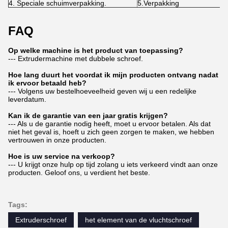
4. Speciale schuimverpakking.
5.Verpakking
FAQ
Op welke machine is het product van toepassing?
--- Extrudermachine met dubbele schroef.
Hoe lang duurt het voordat ik mijn producten ontvang nadat
ik ervoor betaald heb?
--- Volgens uw bestelhoeveelheid geven wij u een redelijke
leverdatum.
Kan ik de garantie van een jaar gratis krijgen?
--- Als u de garantie nodig heeft, moet u ervoor betalen. Als dat
niet het geval is, hoeft u zich geen zorgen te maken, we hebben
vertrouwen in onze producten.
Hoe is uw service na verkoop?
--- U krijgt onze hulp op tijd zolang u iets verkeerd vindt aan onze
producten. Geloof ons, u verdient het beste.
Tags:
Extruderschroef
het element van de vluchtschroef